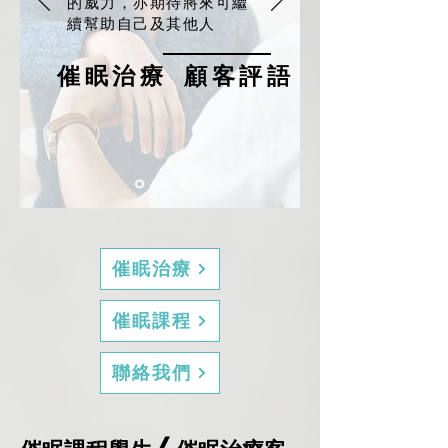
的威力，亦期待將來可繼
續幫助自己及其他人
催眠治療 顧客評語
催眠治療
催眠課程
聯絡我們