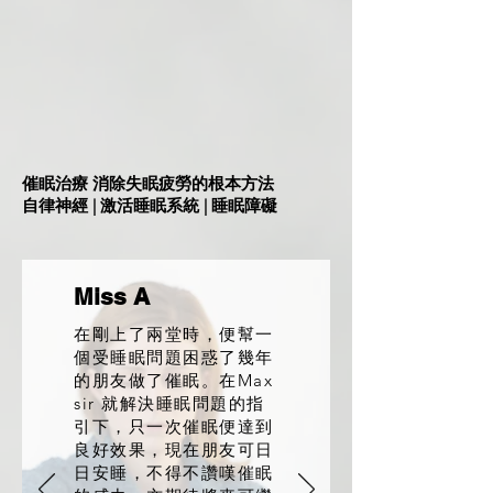
催眠治療 消除失眠疲勞的根本方法
自律神經 | 激活睡眠系統 | 睡眠障礙
Miss A
在剛上了兩堂時，便幫一
個受睡眠問題困惑了幾年
的朋友做了催眠。在Max
sir 就解決睡眠問題的指
引下，只一次催眠便達到
良好效果，現在朋友可日
日安睡，不得不讚嘆催眠