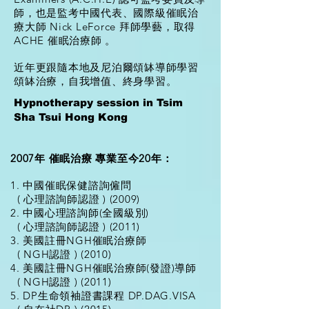
師，也是監考中國代表、國際級催眠治
療大師 Nick LeForce 拜師學藝，取得
ACHE 催眠治療師 。
近年更跟隨本地及尼泊爾頌缽導師學習
頌缽治療，自我增值、終身學習。
Hypnotherapy session in Tsim
Sha Tsui Hong Kong
2007年 催眠治療 專業至今20年：
1. 中國催眠保健諮詢僱問
( 心理諮詢師認證 ) (2009)
2. 中國心理諮詢師(全國級別)
( 心理諮詢師認證 ) (2011)
3. 美國註冊NGH催眠治療師
( NGH認證 ) (2010)
4. 美國註冊NGH催眠治療師(發證)導師
( NGH認證 ) (2011)
5. DP生命領袖證書課程 DP.DAG.VISA