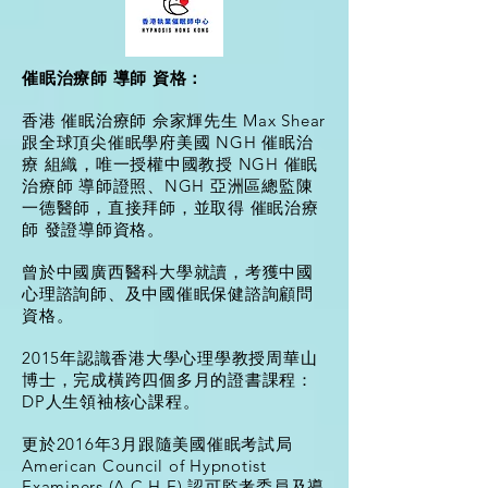
催眠
治療師 導師 資格：
香港 催眠治療師 佘家輝先生 Max Shear
跟全球頂尖催眠學府美國 NGH 催眠治
療 組織，唯一授權中國教授 NGH 催眠
治療師 導師證照、NGH 亞洲區總監陳
一德醫師，直接拜師，並取得 催眠治療
師 發證導師資格。
曾於中國廣西醫科大學就讀，考獲中國
心理諮詢師、及中國催眠保健諮詢顧問
資格。
2015年認識香港大學心理學教授周華山
博士，完成橫跨四個多月的證書課程：
DP人生領袖核心課程。
更於2016年3月跟隨美國催眠考試局
American Council of Hypnotist
Examiners (A.C.H.E) 認可監考委員及導