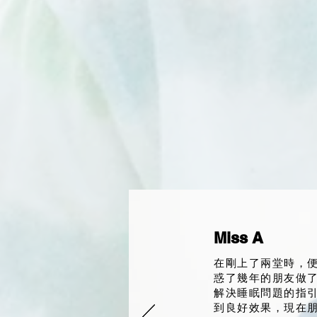
Miss A
在剛上了兩堂時，
惑了幾年的朋友做了催
解決睡眠問題的指
到良好效果，現在