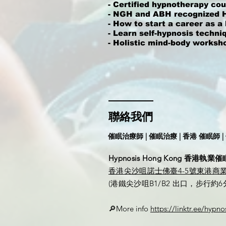
- Certified hypnotherapy co
- NGH and ABH recognized 
- How to start a career as 
- Learn self-hypnosis techn
- Holistic mind-body worksho
聯絡我們
催眠治療師 | 催眠治療 | 香港 催眠師 |
Hypnosis Hong Kong 香港執
香港尖沙咀諾士佛臺4-5號東港商業
​​(港鐵尖沙咀B1/B2 出口，步行約6
🔎More info
https://linktr.ee/hypn