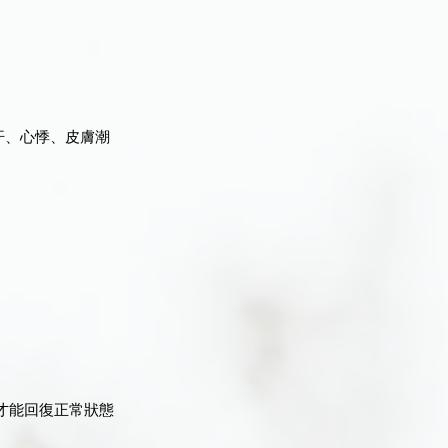
汗、心悸、皮膚潮
才能回復正常狀態