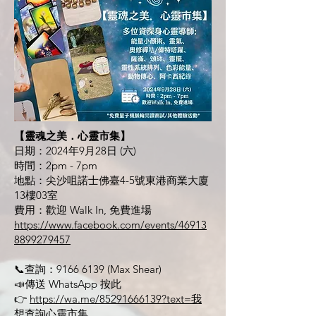
【靈魂之美．心靈市集】
日期：2024年9月28日 (六)
時間：2pm - 7pm
地點：尖沙咀諾士佛臺4-5號東港商業大廈
13樓03室
費用：歡迎 Walk In, 免費進場
https://www.facebook.com/events/46913
8899279457
📞查詢：9166 6139 (Max Shear)
📣傳送 WhatsApp 按此
👉
https://wa.me/85291666139?text=我
想查詢心靈市集