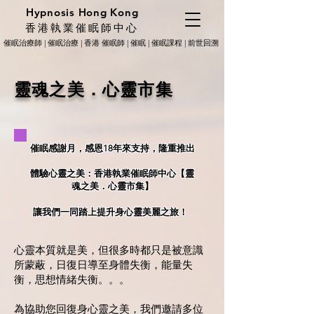
Hypnosis Hong Kong
香港執業催眠師中心
催眠治療師 | 催眠治療 | 香港 催眠師 | 催眠 | 催眠課程 | 前世回溯
靈魂之美．心靈市集
催眠感謝月，感恩18年來支持，隆重推出
體驗心靈之美：香港執業催眠師中心【靈
魂之美．心靈市集】
讓我們一同踏上提升身心靈美麗之旅！
心靈本質就是美，但很多時都只是被意識
所蒙蔽，日復日導至身體失衡，能量失
衡，思想情緒失衡。。。
為協助您回復身心靈之美，我們邀請多位